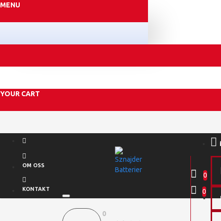
MENU
YOUR CART
OM OSS
0
KONTAKT
0
0