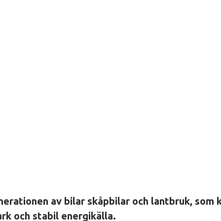
rationen av bilar skåpbilar och lantbruk, som 
ark och stabil energikälla.