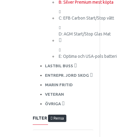
B: Silver Premium mest köpta
C: EFB Carbon Start/Stop vått
D: AGM Start/Stop Glas Mat
E: Optima och USA-pols batteri
LASTBIL BUSS
ENTREPR. JORD SKOG
MARIN FRITID
VETERAN
ÖVRIGA
FILTER
Rensa