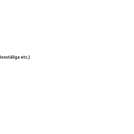
ionståliga etc.)