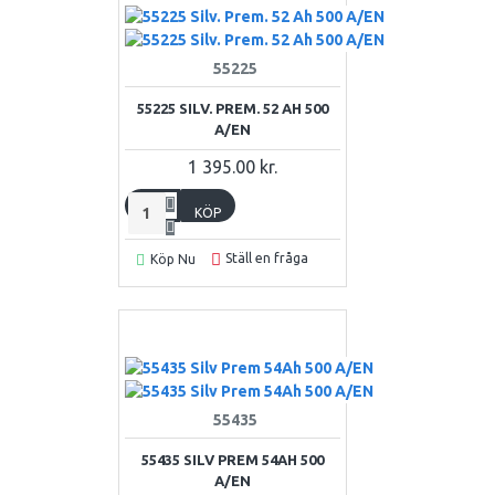
55225
55225 SILV. PREM. 52 AH 500
A/EN
1 395.00 kr.
KÖP
Ställ en fråga
Köp Nu
55435
55435 SILV PREM 54AH 500
A/EN