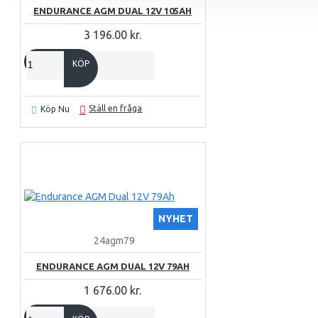
ENDURANCE AGM DUAL 12V 105AH
3 196.00 kr.
KÖP
Ställ en fråga
Köp Nu
NYHET
24agm79
ENDURANCE AGM DUAL 12V 79AH
1 676.00 kr.