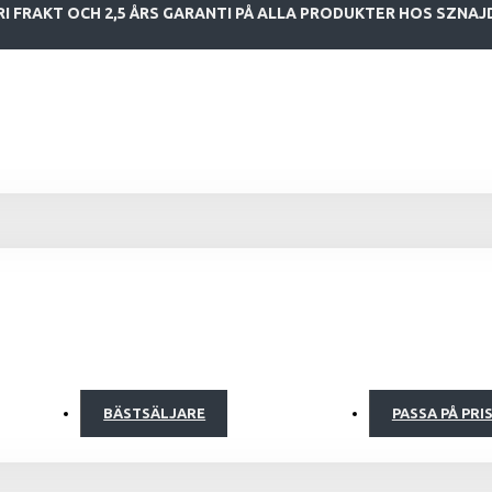
FRI FRAKT OCH 2,5 ÅRS GARANTI PÅ ALLA PRODUKTER HOS SZNAJ
BÄSTSÄLJARE
PASSA PÅ PRI