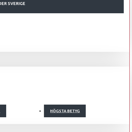
DER SVERIGE
S
HÖGSTA BETYG