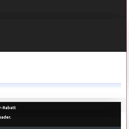
lv-Rabatt
nader.