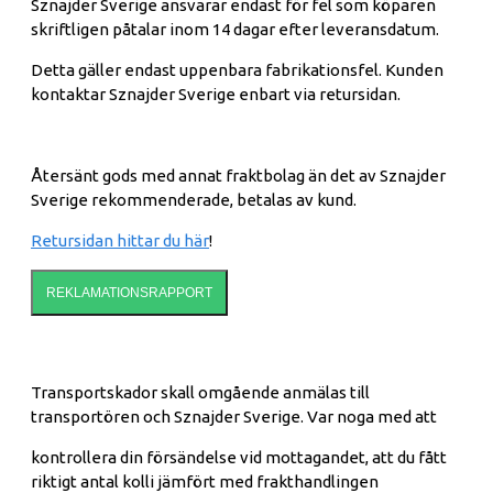
Sznajder Sverige ansvarar endast för fel som köparen
skriftligen påtalar inom 14 dagar efter leveransdatum.
Detta gäller endast uppenbara fabrikationsfel. Kunden
kontaktar Sznajder Sverige enbart via retursidan.
Återsänt gods med annat fraktbolag än det av Sznajder
Sverige rekommenderade, betalas av kund.
Retursidan hittar du här
!
REKLAMATIONSRAPPORT
Transportskador skall omgående anmälas till
transportören och Sznajder Sverige. Var noga med att
kontrollera din försändelse vid mottagandet, att du fått
riktigt antal kolli jämfört med frakthandlingen