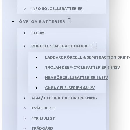
INFO SOLCELLSBATTERIER
ÖVRIGA BATTERIER
LITIUM
RÖRCELL SEMITRACTION DRIFT
LADDARE RÖRCELL & SEMITRACTION DRIFT-
TROJAN DEEP-CYCLEBATTERIER 6,8,12V
NBA RÖRCELLSBATTERIER 6&12V
GNBA GELE-SERIEN 6&12V
AGM / GEL DRIFT & FÖRBRUKNING
TVÅHJULIGT
FYRHJULIGT
TRÄDGÅRD