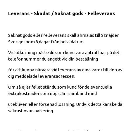
Leverans - Skadat / Saknat gods - Felleverans
Saknat gods eller felleverans skall anmälas till Sznajder
Sverige inom 8 dagar från betaldatum.
Vid utkörning måste du som kund vara anträffbar på det
telefonnummer du angett vid din beställning
för att kunna närvara vid leverans av dina varor till den av
dig meddelade leveransadressen.
Om så ej är fallet står du som kund för de eventuella
extrakostnader som uppstår i samband med
utebliven eller försenad lossning. Undvik detta kanske då
säkrast ovan avisering