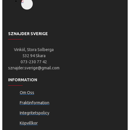
SZNAJDER SVERIGE
Vinköl, Stora Solberga
532 94 Skara
073-230 77 42
sznajder.sverige@gmail.com
INFORMATION
Om Oss
Fraktinformation
Integritetspolicy
Köpvillkor