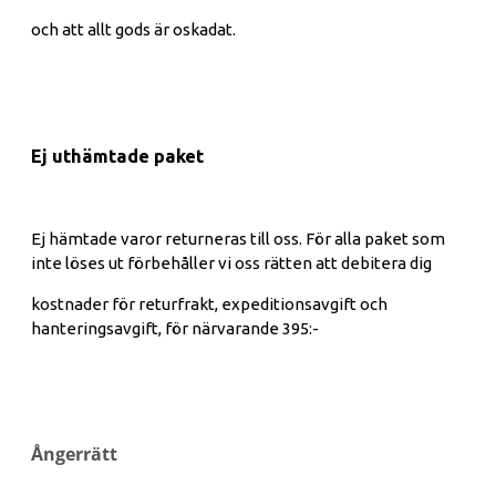
och att allt gods är oskadat.
Ej uthämtade paket
Ej hämtade varor returneras till oss. För alla paket som
inte löses ut förbehåller vi oss rätten att debitera dig
kostnader för returfrakt, expeditionsavgift och
hanteringsavgift, för närvarande 395:-
Ångerrätt