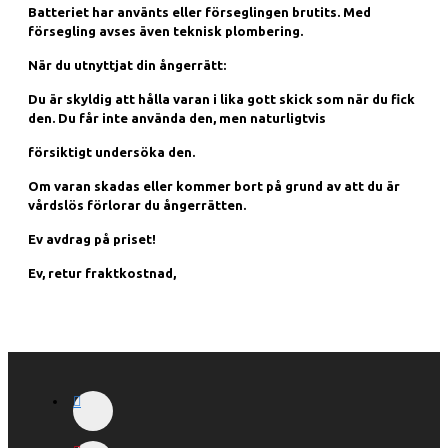
Batteriet har använts eller förseglingen brutits. Med
försegling avses även teknisk plombering.
När du utnyttjat din ångerrätt:
Du är skyldig att hålla varan i lika gott skick som när du fick
den. Du får inte använda den, men naturligtvis
försiktigt undersöka den.
Om varan skadas eller kommer bort på grund av att du är
vårdslös förlorar du ångerrätten.
Ev avdrag på priset!
Ev, retur fraktkostnad,