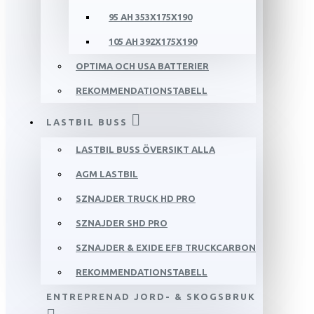
95 AH 353X175X190
105 AH 392X175X190
OPTIMA OCH USA BATTERIER
REKOMMENDATIONSTABELL
LASTBIL BUSS
LASTBIL BUSS ÖVERSIKT ALLA
AGM LASTBIL
SZNAJDER TRUCK HD PRO
SZNAJDER SHD PRO
SZNAJDER & EXIDE EFB TRUCKCARBON
REKOMMENDATIONSTABELL
ENTREPRENAD JORD- & SKOGSBRUK