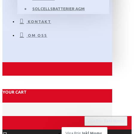
SOLCELLSBATTERIER AGM
KONTAKT
OM OSS
YOUR CART
Visa Pris
Exkl Moms
Visa Pris
Inkl Moms