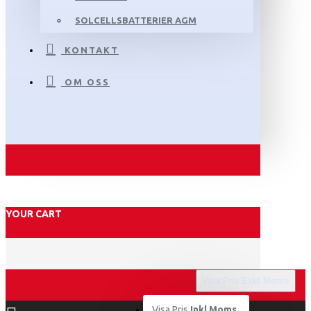
SOLCELLSBATTERIER AGM
KONTAKT
OM OSS
YOUR CART
Visa Pris
Exkl Moms
Visa Pris
Inkl Moms