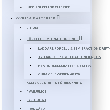
INFO SOLCELLSBATTERIER
ÖVRIGA BATTERIER
LITIUM
RÖRCELL SEMITRACTION DRIFT
LADDARE RÖRCELL & SEMITRACTION DRIFT-
TROJAN DEEP-CYCLEBATTERIER 6,8,12V
NBA RÖRCELLSBATTERIER 6&12V
GNBA GELE-SERIEN 6&12V
AGM / GEL DRIFT & FÖRBRUKNING
TVÅHJULIGT
FYRHJULIGT
TRÄDGÅRD