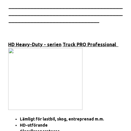
------------------------------------------------------------------------------
------------------------------------------------------------------------------
--------------------------------------------------------------
HD Heavy-Duty - serien
Truck PRO Professional
Lämligt för lastbil, skog, entreprenad m.m.
HD-utförande