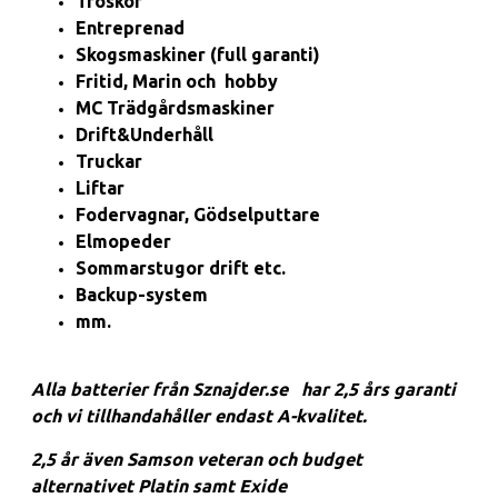
Tröskor
Entreprenad
Skogsmaskiner (full garanti)
Fritid, Marin och hobby
MC Trädgårdsmaskiner
Drift&Underhåll
Truckar
Liftar
Fodervagnar, Gödselputtare
Elmopeder
Sommarstugor drift etc.
Backup-system
mm.
Alla batterier från Sznajder.se har 2,5 års garanti
och vi tillhandahåller endast A-kvalitet.
2,5 år ä
ven Samson veteran och budget
alternativet Platin samt Exide