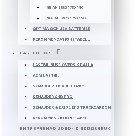
95 AH 353X175X190
105 AH 392X175X190
OPTIMA OCH USA BATTERIER
REKOMMENDATIONSTABELL
LASTBIL BUSS
LASTBIL BUSS ÖVERSIKT ALLA
AGM LASTBIL
SZNAJDER TRUCK HD PRO
SZNAJDER SHD PRO
SZNAJDER & EXIDE EFB TRUCKCARBON
REKOMMENDATIONSTABELL
ENTREPRENAD JORD- & SKOGSBRUK