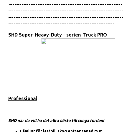
----------------------------------------------------------------
-----------------------------------------------------------------
-----------------------------------------------------------------
------------------------------------------------------------
SHD Super-Heavy-Duty - serien Truck PRO
Professional
SHD när du vill ha det allra bästa till tunga fordon!
Lämligt för lastbil, skog entreprenad m.m.