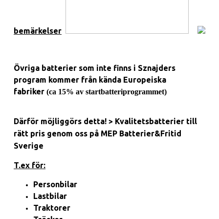
bemärkelser
Övriga batterier som inte finns i Sznajders
program kommer från kända Europeiska
fabriker
(ca 15% av startbatteriprogrammet)
Därför möjliggörs detta! >
Kvalitetsbatterier till
rätt pris genom oss på MEP Batterier&Fritid
Sverige
T.ex för:
Personbilar
Lastbilar
Traktorer