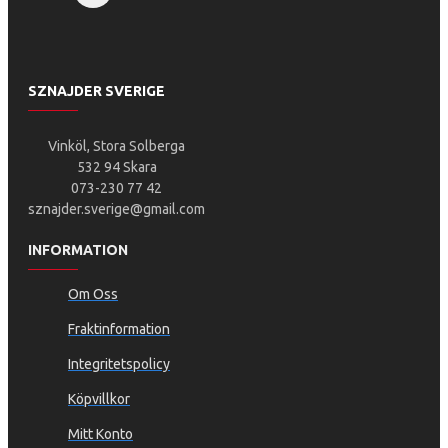
SZNAJDER SVERIGE
Vinköl, Stora Solberga
532 94 Skara
073-230 77 42
sznajder.sverige@gmail.com
INFORMATION
Om Oss
Fraktinformation
Integritetspolicy
Köpvillkor
Mitt Konto