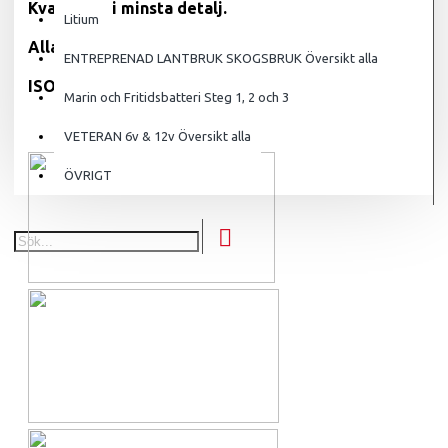
Kvalitet in i minsta detalj.
Litium
Alla batterier från samma fabrik
ENTREPRENAD LANTBRUK SKOGSBRUK Översikt alla
ISO 9001
Marin och Fritidsbatteri Steg 1, 2 och 3
VETERAN 6v & 12v Översikt alla
ÖVRIGT