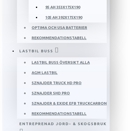
95 AH 353X175X190
105 AH 392X175X190
OPTIMA OCH USA BATTERIER
REKOMMENDATIONSTABELL
LASTBIL BUSS
LASTBIL BUSS ÖVERSIKT ALLA
AGM LASTBIL
SZNAJDER TRUCK HD PRO
SZNAJDER SHD PRO
SZNAJDER & EXIDE EFB TRUCKCARBON
REKOMMENDATIONSTABELL
ENTREPRENAD JORD- & SKOGSBRUK