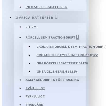
INFO SOLCELLSBATTERIER
ÖVRIGA BATTERIER
LITIUM
RÖRCELL SEMITRACTION DRIFT
LADDARE RÖRCELL & SEMITRACTION DRIFT-
TROJAN DEEP-CYCLEBATTERIER 6,8,12V
NBA RÖRCELLSBATTERIER 6&12V
GNBA GELE-SERIEN 6&12V
AGM / GEL DRIFT & FÖRBRUKNING
TVÅHJULIGT
FYRHJULIGT
TRÄDGÅRD