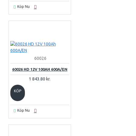
Köp Nu
60026
60026 HD 12V 100AH 600A/EN
1 843.80 kr.
KÖP
Köp Nu