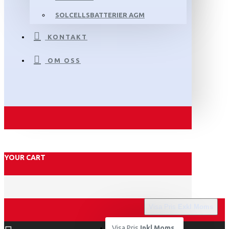
SOLCELLSBATTERIER AGM
KONTAKT
OM OSS
YOUR CART
Visa Pris
Exkl Moms
Visa Pris
Inkl Moms