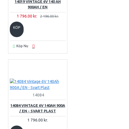
14019 VINTAGE 6V 140 AH
900AH / EN
1 796.00 kr.
2 196.00 kr.
KÖP
Köp Nu
14084
14084 VINTAGE 6V 140AH 900A
/ EN - SVART PLAST
1 796.00 kr.