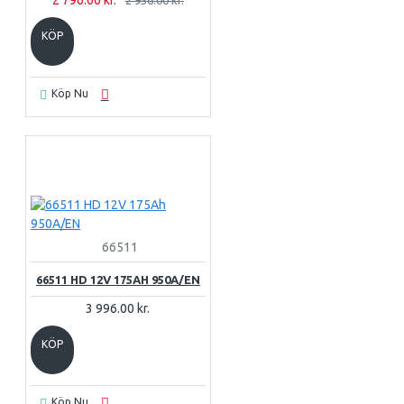
2 796.00 kr.
2 956.00 kr.
KÖP
Köp Nu
66511
66511 HD 12V 175AH 950A/EN
3 996.00 kr.
KÖP
Köp Nu