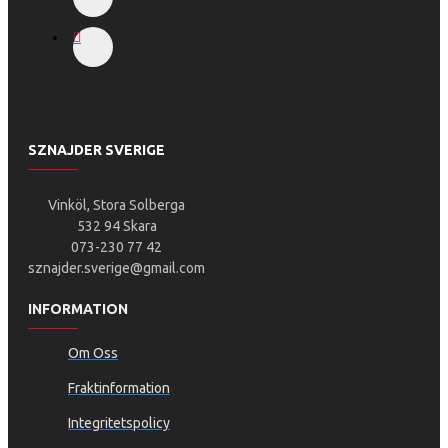
SZNAJDER SVERIGE
Vinköl, Stora Solberga
532 94 Skara
073-230 77 42
sznajder.sverige@gmail.com
INFORMATION
Om Oss
Fraktinformation
Integritetspolicy