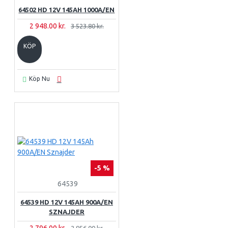
64502 HD 12V 145AH 1000A/EN
2 948.00 kr.
3 523.80 kr.
KÖP
Köp Nu
-5 %
64539
64539 HD 12V 145AH 900A/EN
SZNAJDER