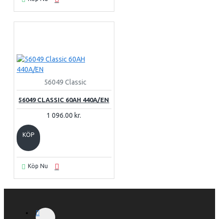
56049 Classic
56049 CLASSIC 60AH 440A/EN
1 096.00 kr.
KÖP
Köp Nu