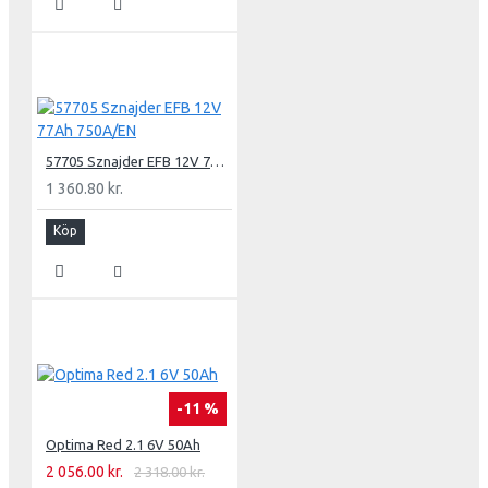
57705 Sznajder EFB 12V 77Ah 750A/EN
1 360.80 kr.
Köp
-11 %
Optima Red 2.1 6V 50Ah
2 056.00 kr.
2 318.00 kr.