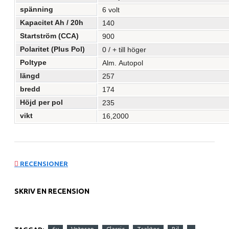
spänning
6 volt
Kapacitet Ah / 20h
140
Startström (CCA)
900
Polaritet (Plus Pol)
0 / + till höger
Poltype
Alm.
Autopol
längd
257
bredd
174
Höjd per pol
235
vikt
16,2000
RECENSIONER
SKRIV EN RECENSION