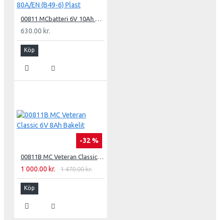
00811 MCbatteri 6V 10Ah 80A/EN (B49-6) Plast
630.00 kr.
Köp
-32 %
00811B MC Veteran Classic 6V 8Ah Bakelit
1 000.00 kr.
1 470.00 kr.
Köp