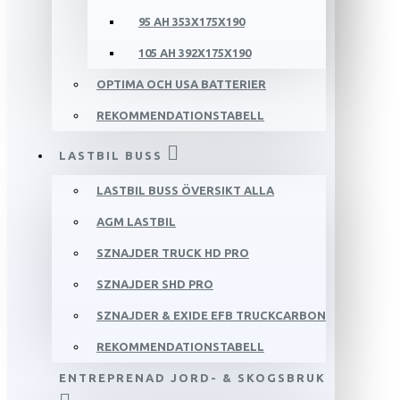
95 AH 353X175X190
105 AH 392X175X190
OPTIMA OCH USA BATTERIER
REKOMMENDATIONSTABELL
LASTBIL BUSS
LASTBIL BUSS ÖVERSIKT ALLA
AGM LASTBIL
SZNAJDER TRUCK HD PRO
SZNAJDER SHD PRO
SZNAJDER & EXIDE EFB TRUCKCARBON
REKOMMENDATIONSTABELL
ENTREPRENAD JORD- & SKOGSBRUK