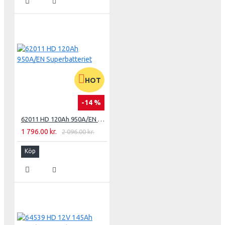
HOT
-14 %
62011 HD 120Ah 950A/EN Superbatteriet
1 796.00 kr.
2 096.00 kr.
Köp