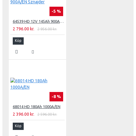
-5 %
64539 HD 12V 145Ah 900A/EN Sznajder
2 796.00 kr.
2 956.00 kr.
Köp
-8 %
68014 HD 180Ah 1000A/EN
2 396.00 kr.
2 596.00 kr.
Köp