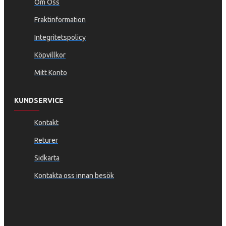
Om Oss
Fraktinformation
Integritetspolicy
Köpvillkor
Mitt Konto
KUNDSERVICE
Kontakt
Returer
Sidkarta
Kontakta oss innan besök