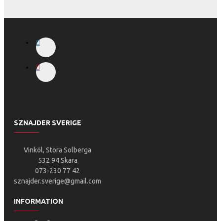
SZNAJDER SVERIGE
Vinköl, Stora Solberga
532 94 Skara
073-230 77 42
sznajder.sverige@gmail.com
INFORMATION