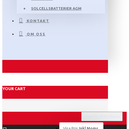
SOLCELLSBATTERIER AGM
KONTAKT
OM OSS
YOUR CART
Visa Pris
Exkl Moms
Visa Pris
Inkl Moms