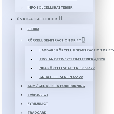
INFO SOLCELLSBATTERIER
ÖVRIGA BATTERIER
LITIUM
RÖRCELL SEMITRACTION DRIFT
LADDARE RÖRCELL & SEMITRACTION DRIFT-
TROJAN DEEP-CYCLEBATTERIER 6,8,12V
NBA RÖRCELLSBATTERIER 6&12V
GNBA GELE-SERIEN 6&12V
AGM / GEL DRIFT & FÖRBRUKNING
TVÅHJULIGT
FYRHJULIGT
TRÄDGÅRD